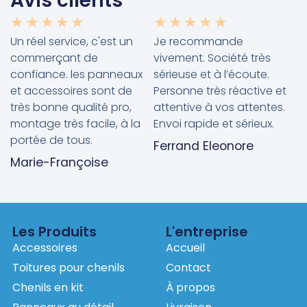
Avis clients
★
★
★
★
★
★
★
★
★
★
Un réel service, c'est un
Je recommande
commerçant de
vivement. Société très
confiance. les panneaux
sérieuse et à l’écoute.
et accessoires sont de
Personne très réactive et
très bonne qualité pro,
attentive à vos attentes.
montage très facile, à la
Envoi rapide et sérieux.
portée de tous.
Ferrand Eleonore
Marie-Françoise
Les Produits
L'entreprise
Accessoires
Accueil
Toitures pour chenils
Contact
Chenils en kit
À propos