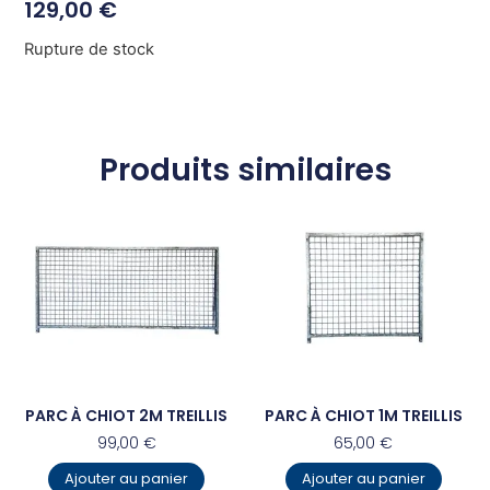
129,00
€
Rupture de stock
Produits similaires
PARC À CHIOT 2M TREILLIS
PARC À CHIOT 1M TREILLIS
99,00
€
65,00
€
Ajouter au panier
Ajouter au panier