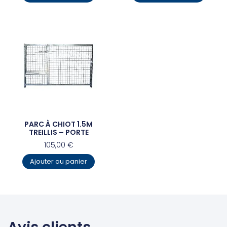
PARC À CHIOT 1.5M
TREILLIS – PORTE
105,00
€
Ajouter au panier