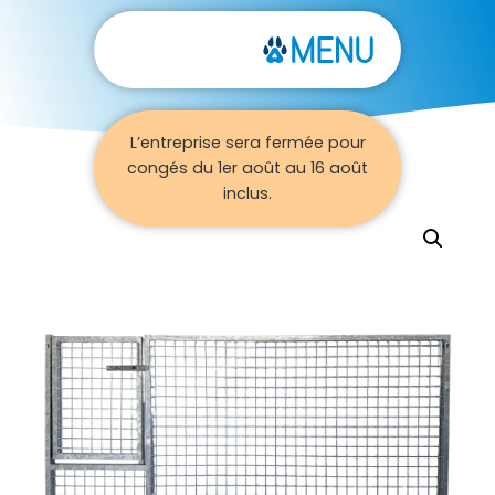
L’entreprise sera fermée pour
congés du 1er août au 16 août
inclus.